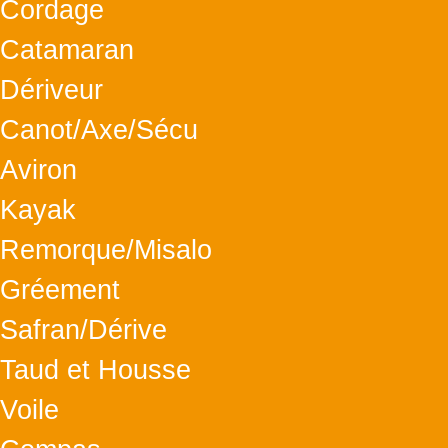
Cordage
Catamaran
Dériveur
Canot/Axe/Sécu
Aviron
Kayak
Remorque/Misalo
Gréement
Safran/Dérive
Taud et Housse
Voile