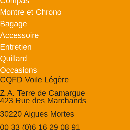
Compas
Montre et Chrono
Bagage
Accessoire
Entretien
Quillard
Occasions
CQFD Voile Légère
Z.A. Terre de Camargue
423 Rue des Marchands
30220 Aigues Mortes
00 33 (0)6 16 29 08 91