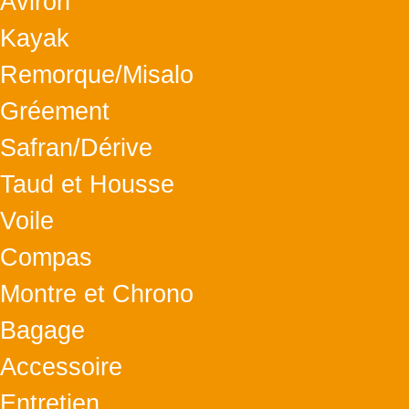
Aviron
Kayak
Remorque/Misalo
Gréement
Safran/Dérive
Taud et Housse
Voile
Compas
Montre et Chrono
Bagage
Accessoire
Entretien