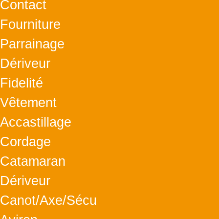
Contact
Fourniture
Parrainage
Dériveur
Fidelité
Vêtement
Accastillage
Cordage
Catamaran
Dériveur
Canot/Axe/Sécu