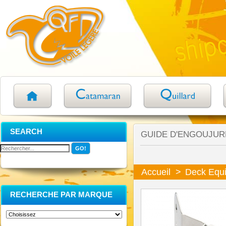
SEARCH
GUIDE D'ENGOUJUR
Accueil
>
Deck Equ
RECHERCHE PAR MARQUE