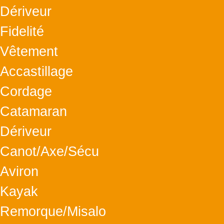
Dériveur
Fidelité
Vêtement
Accastillage
Cordage
Catamaran
Dériveur
Canot/Axe/Sécu
Aviron
Kayak
Remorque/Misalo