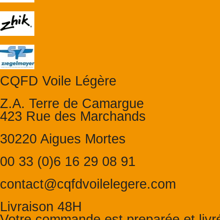
CQFD Voile Légère
Z.A. Terre de Camargue
423 Rue des Marchands
30220 Aigues Mortes
00 33 (0)6 16 29 08 91
contact@cqfdvoilelegere.com
Livraison 48H
Votre commande est preparée et liv