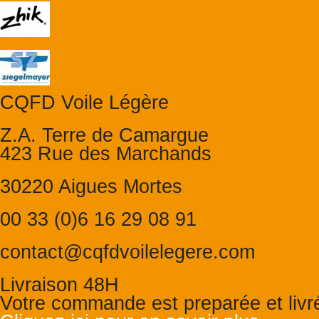
CQFD Voile Légère
Z.A. Terre de Camargue
423 Rue des Marchands
30220 Aigues Mortes
00 33 (0)6 16 29 08 91
contact@cqfdvoilelegere.com
Livraison 48H
Votre commande est preparée et liv