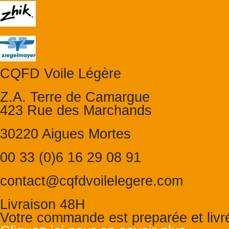
CQFD Voile Légère
Z.A. Terre de Camargue
423 Rue des Marchands
30220 Aigues Mortes
00 33 (0)6 16 29 08 91
contact@cqfdvoilelegere.com
Livraison 48H
Votre commande est preparée et liv