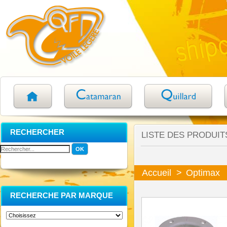
RECHERCHER
LISTE DES PRODUIT
Accueil
>
Optimax
RECHERCHE PAR MARQUE