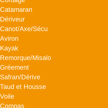
Cordage
Catamaran
Dériveur
Canot/Axe/Sécu
Aviron
Kayak
Remorque/Misalo
Gréement
Safran/Dérive
Taud et Housse
Voile
Compas