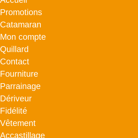
Accueil
Promotions
Catamaran
Mon compte
Quillard
Contact
Fourniture
Parrainage
Dériveur
Fidélité
Vêtement
Accastillage