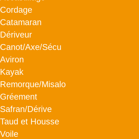
Cordage
Catamaran
Dériveur
Canot/Axe/Sécu
Aviron
Kayak
Remorque/Misalo
Gréement
Safran/Dérive
Taud et Housse
Voile