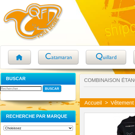
BUSCAR
COMBINAISON ÉTAN
Accueil
>
Vêtement
RECHERCHE PAR MARQUE