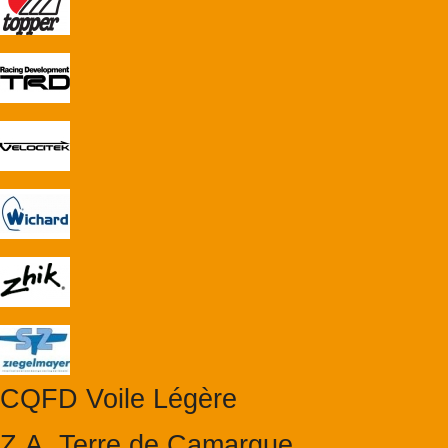
CQFD Voile Légère
Z.A. Terre de Camargue