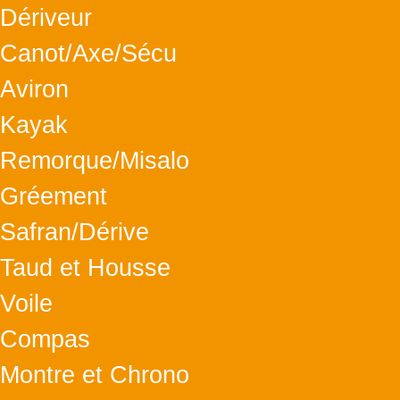
Dériveur
Canot/Axe/Sécu
Aviron
Kayak
Remorque/Misalo
Gréement
Safran/Dérive
Taud et Housse
Voile
Compas
Montre et Chrono